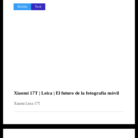
Mobile
Tech
Xiaomi 17T | Leica | El futuro de la fotografía móvil
Xiaomi Leica 17T