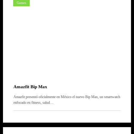
Games
Amazfit Bip Max
Amazfit presentó oficialmente en México el nuevo Bip Max, un smartwatch
enfocado en fitness, salud…