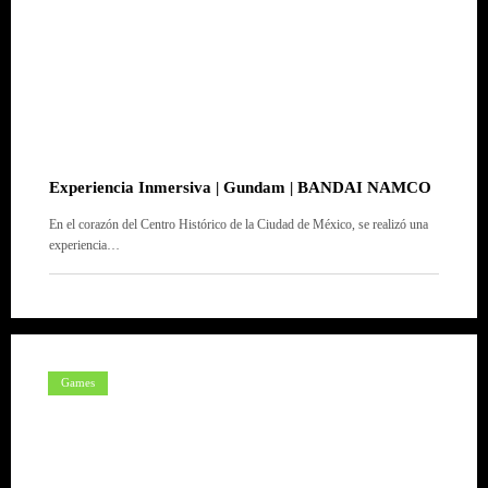
Experiencia Inmersiva | Gundam | BANDAI NAMCO
En el corazón del Centro Histórico de la Ciudad de México, se realizó una
experiencia…
Games