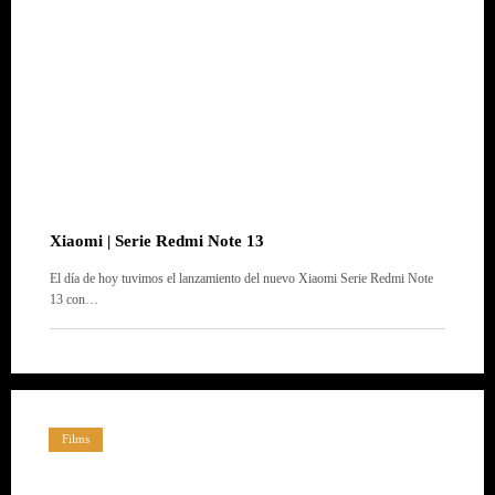
Xiaomi | Serie Redmi Note 13
El día de hoy tuvimos el lanzamiento del nuevo Xiaomi Serie Redmi Note
13 con…
Films