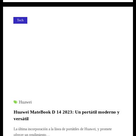
Tech
Huawei
Huawei MateBook D 14 2023: Un portátil moderno y
versátil
La última incorporación a la línea de portátiles de Huawei, y promete
ofrecer un rendimiento…