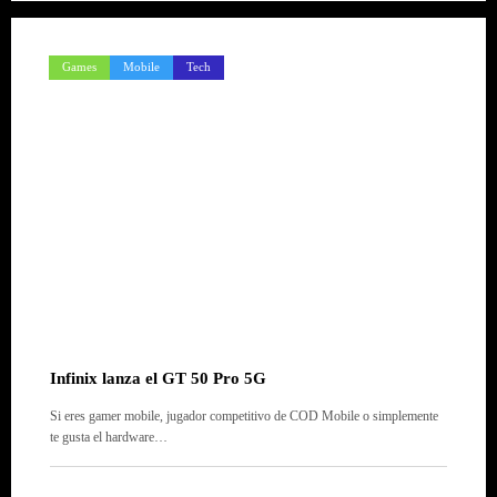
Games
Mobile
Tech
Infinix lanza el GT 50 Pro 5G
Si eres gamer mobile, jugador competitivo de COD Mobile o simplemente
te gusta el hardware…