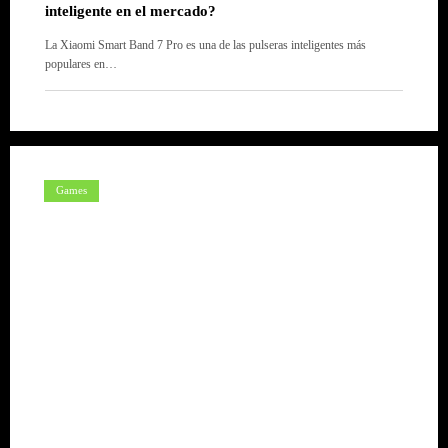
inteligente en el mercado?
La Xiaomi Smart Band 7 Pro es una de las pulseras inteligentes más
populares en…
Games