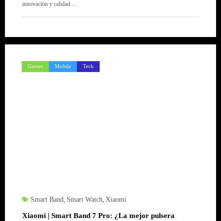
innovación y calidad.…
Games
Mobile
Tech
Smart Band
Smart Watch
Xiaomi
,
,
Xiaomi | Smart Band 7 Pro: ¿La mejor pulsera