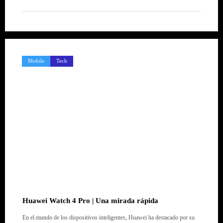
Mobile
Tech
Huawei Watch 4 Pro | Una mirada rápida
En el mundo de los dispositivos inteligentes, Huawei ha destacado por su