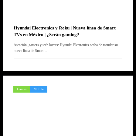
Hyundai Electronics y Roku | Nueva línea de Smart
TVs en México | ¿Serán gaming?
Atención, gamers y tech lovers: Hyundai Electronics acaba de mandar su
nueva línea de Smart…
Games
Mobile