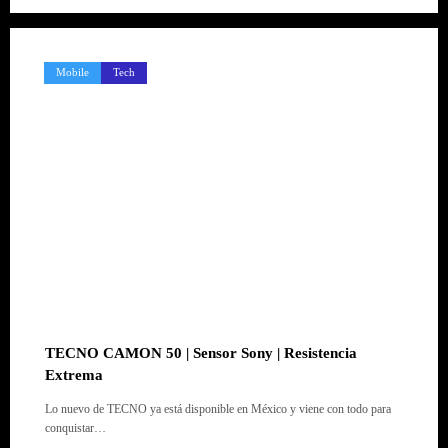
Mobile
Tech
TECNO CAMON 50 | Sensor Sony | Resistencia
Extrema
Lo nuevo de TECNO ya está disponible en México y viene con todo para
conquistar…