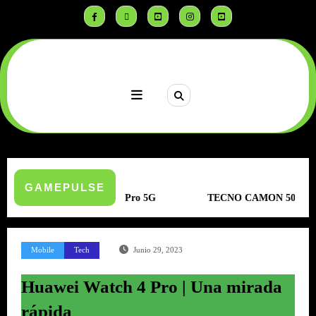
Saltar
al
contenido
GAMEPULSE
T 50 Pro 5G
TECNO CAMON 50 | Sensor Sony | Resistencia Ex
Mobile
Tech
Junio 29, 2023
Huawei Watch 4 Pro | Una mirada
rápida