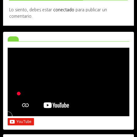
Lo siento, debes estar
conectado
para publicar un
comentario.