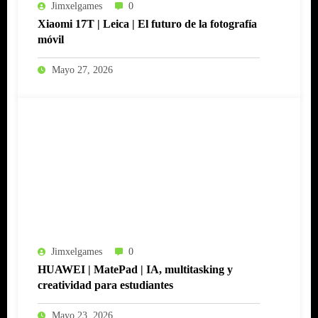
Jimxelgames
0
Xiaomi 17T | Leica | El futuro de la fotografía
móvil
Mayo 27, 2026
Jimxelgames
0
HUAWEI | MatePad | IA, multitasking y
creatividad para estudiantes
Mayo 23, 2026