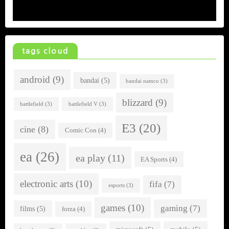
tags cloud
android
(9)
bandai
(5)
bandai namco
(3)
blizzard
(9)
battlefield
(3)
battlefield V
(3)
E3
(20)
cine
(8)
Comic Con
(4)
ea
(26)
ea play
(11)
EA Sports
(4)
electronic arts
(10)
fifa
(7)
esports
(3)
games
(10)
gaming
(7)
films
(5)
forza
(4)