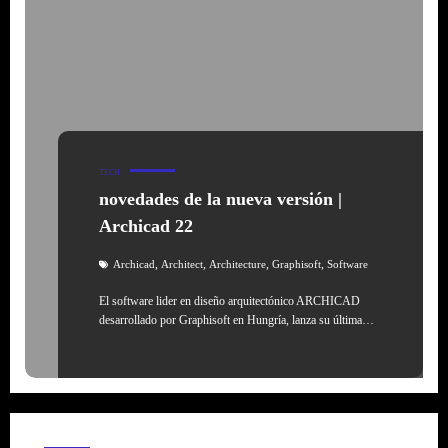
TECH
novedades de la nueva versión |
Archicad 22
,
,
,
,
Archicad
Architect
Architecture
Graphisoft
Software
El software lider en diseño arquitectónico ARCHICAD
desarrollado por Graphisoft en Hungría, lanza su última…