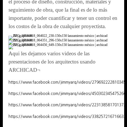
el proceso de diseño, construcción, materiales y
seguimiento de obra, que la final es de lo más
importante, poder cuantificar y tener un control en
los costos de la obra de cualquier proyectista.
Aqui les dejamos varios videos de las
presentaciones de los arquitectos usando
ARCHICAD¬
https://www.facebook.com/jimmyarq/videos/279692222810345
https://www.facebook.com/jimmyarq/videos/450302345475266
https://www.facebook.com/jimmyarq/videos/223138581701372
https://www.facebook.com/jimmyarq/videos/338257216716632