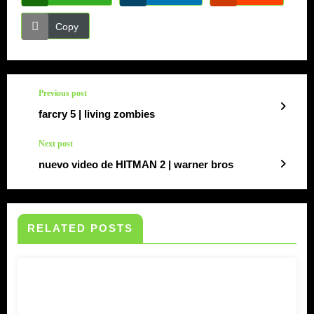
Copy
Previous post
farcry 5 | living zombies
Next post
nuevo video de HITMAN 2 | warner bros
RELATED POSTS