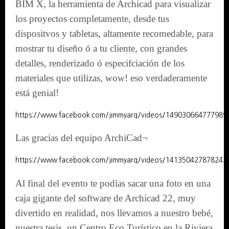
BIM X, la herramienta de Archicad para visualizar
los proyectos completamente, desde tus
dispositvos y tabletas, altamente recomedable, para
mostrar tu diseño ó a tu cliente, con grandes
detalles, renderizado ó especifciación de los
materiales que utilizas, wow! eso verdaderamente
está genial!
https://www.facebook.com/jimmyarq/videos/149030664777989
Las gracias del equipo ArchiCad¬
https://www.facebook.com/jimmyarq/videos/141350427878243
Al final del evento te podías sacar una foto en una
caja gigante del software de Archicad 22, muy
divertido en realidad, nos llevamos a nuestro bebé,
nuestra tesis, un Centro Eco Turístico en la Riviera