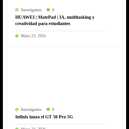
Jimxelgames
0
HUAWEI | MatePad | IA, multitasking y
creatividad para estudiantes
Mayo 23, 2026
Jimxelgames
0
Infinix lanza el GT 50 Pro 5G