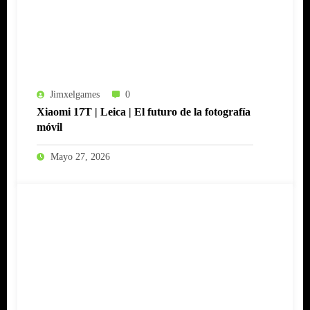
Jimxelgames
0
Xiaomi 17T | Leica | El futuro de la fotografía
móvil
Mayo 27, 2026