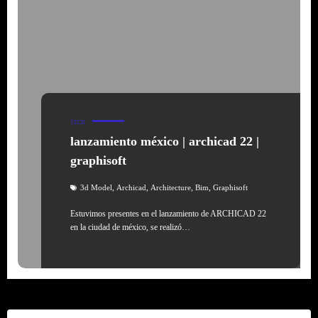
TECH
lanzamiento méxico | archicad 22 |
graphisoft
,
,
,
,
3d Model
Archicad
Architecture
Bim
Graphisoft
Estuvimos presentes en el lanzamiento de ARCHICAD 22
en la ciudad de méxico, se realizó…