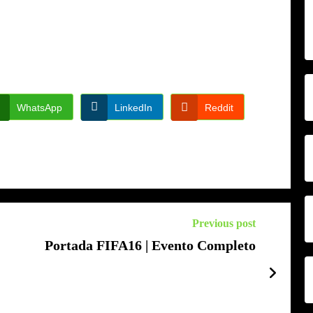
WhatsApp
LinkedIn
Reddit
Previous post
Portada FIFA16 | Evento Completo