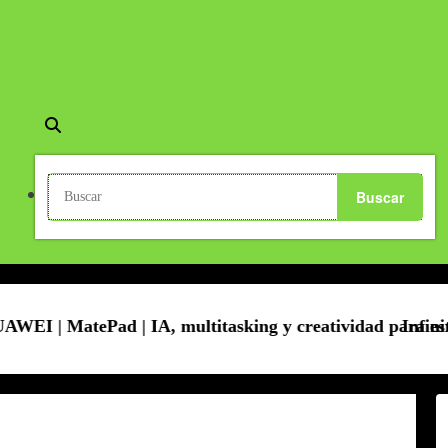
| IA, multitasking y creatividad para estudiantes
Infinix lanza el GT 