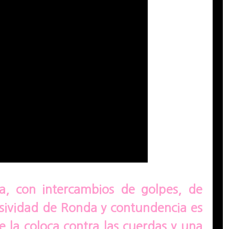
, con intercambios de golpes, de
sividad de Ronda y contundencia es
e la coloca contra las cuerdas y una