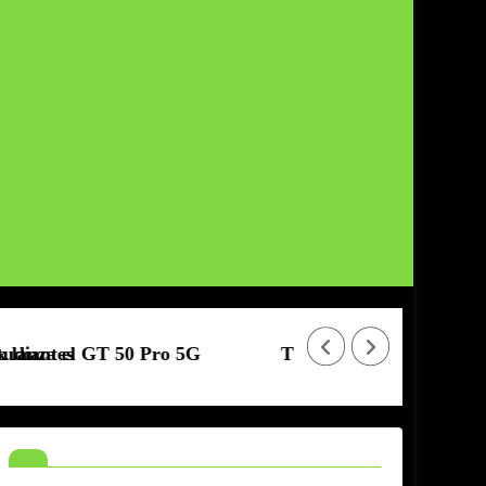
50 Pro 5G
TECNO CAMON 50 | Sensor Sony | Resi