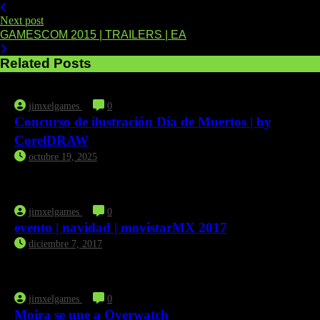
Next post
GAMESCOM 2015 | TRAILERS | EA
Related Posts
jimxelgames
0
Concurso de ilustración Día de Muertos | by
CorelDRAW
octubre 19, 2025
jimxelgames
0
evento | navidad | movistarMX 2017
diciembre 7, 2017
jimxelgames
0
Moira se une a Overwatch