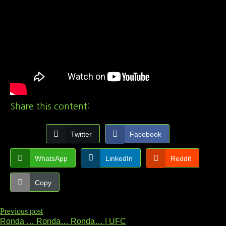
Share this content:
Twitter
Facebook
WhatsApp
LinkedIn
Reddit
Copy
Previous post
Ronda … Ronda… Ronda… | UFC