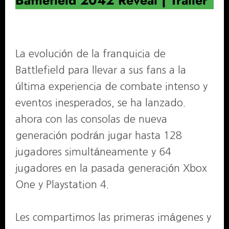
Battlefield 2042 Reveal | Trailer
La evolución de la franquicia de
Battlefield para llevar a sus fans a la
última experiencia de combate intenso y
eventos inesperados, se ha lanzado.
ahora con las consolas de nueva
generación podrán jugar hasta 128
jugadores simultáneamente y 64
jugadores en la pasada generación Xbox
One y Playstation 4.
Les compartimos las primeras imágenes y