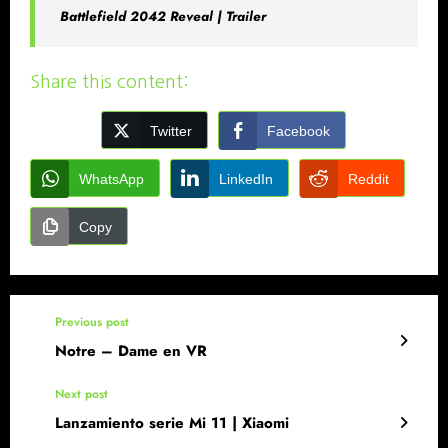
Battlefield 2042 Reveal | Trailer
Share this content:
Twitter
Facebook
WhatsApp
LinkedIn
Reddit
Copy
Previous post
Notre – Dame en VR
Next post
Lanzamiento serie Mi 11 | Xiaomi