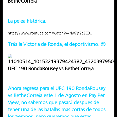
La pelea histórica.
https://www.youtube.com/watch?v=Nw7Jt2bZCBU
Trás la Victoria de Ronda, el deportivismo. 🙂
Ahora regresa para el UFC 190 RondaRousey
vs BetheCorreia este 1 de Agosto en Pay Per
View, no sabemos que pasará despues de
tener una de las batallas mas cortas de todos
los tiempos, pero queremos que estas