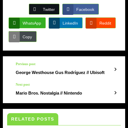
Twitter
Facebook
WhatsApp
LinkedIn
Reddit
Copy
Previous post
George Westhouse Gus Rodríguez // Ubisoft
Next post
Mario Bros. Nostalgia // Nintendo
RELATED POSTS