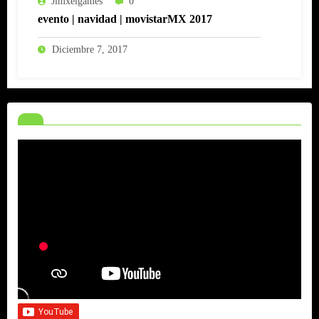
Jimxelgames
0
evento | navidad | movistarMX 2017
Diciembre 7, 2017