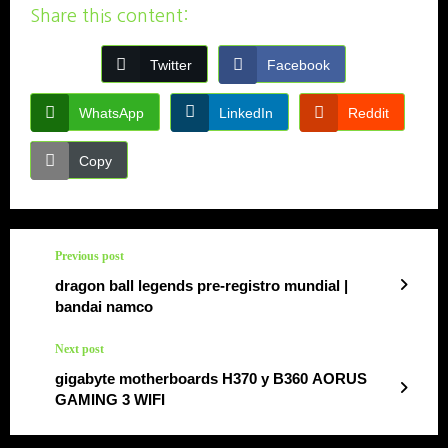
Share this content:
Twitter
Facebook
WhatsApp
LinkedIn
Reddit
Copy
Previous post
dragon ball legends pre-registro mundial |
bandai namco
Next post
gigabyte motherboards H370 y B360 AORUS
GAMING 3 WIFI