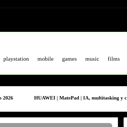
playstation
mobile
games
music
films
HUAWEI | MatePad | IA, multitasking y creatividad 