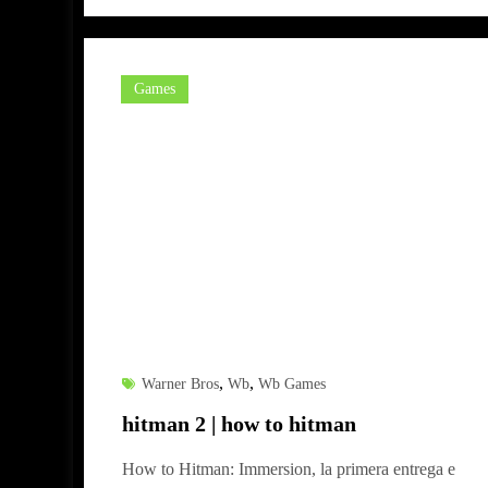
Games
,
,
Warner Bros
Wb
Wb Games
hitman 2 | how to hitman
How to Hitman: Immersion, la primera entrega e