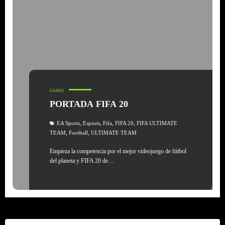
GAMES
PORTADA FIFA 20
,
,
,
,
EA Sports
Esports
Fifa
FIFA 20
FIFA ULTIMATE
,
,
TEAM
Football
ULTIMATE TEAM
Empieza la competencia por el mejor videojuego de fútbol
del planeta y FIFA 20 de…