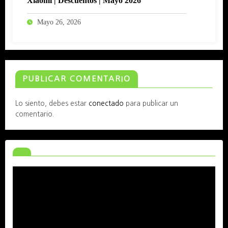
Xiaomi | Descuentos | Mayo 2026
Mayo 26, 2026
PUBLICAR COMENTARIO
Lo siento, debes estar
conectado
para publicar un
comentario.