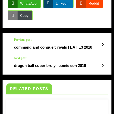
WhatsApp
LinkedIn
Reddit
Copy
Previous post
command and conquer: rivals | EA | E3 2018
Next post
dragon ball super broly | comic con 2018
RELATED POSTS