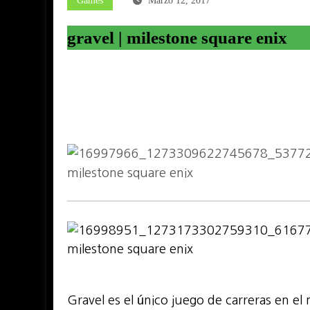
Games
Marzo 12, 2017
gravel | milestone square enix
Gravel es el único juego de carreras en e