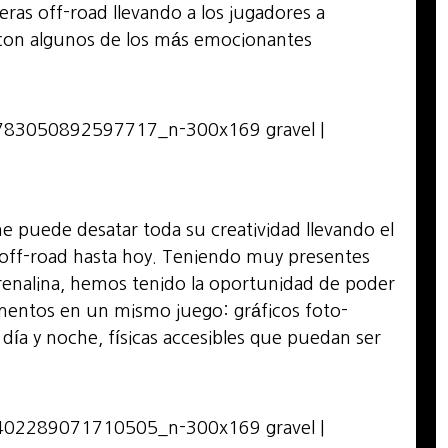
reras off-road llevando a los jugadores a
 con algunos de los más emocionantes
ne puede desatar toda su creatividad llevando el
 off-road hasta hoy. Teniendo muy presentes
drenalina, hemos tenido la oportunidad de poder
mentos en un mismo juego: gráficos foto-
 día y noche, físicas accesibles que puedan ser