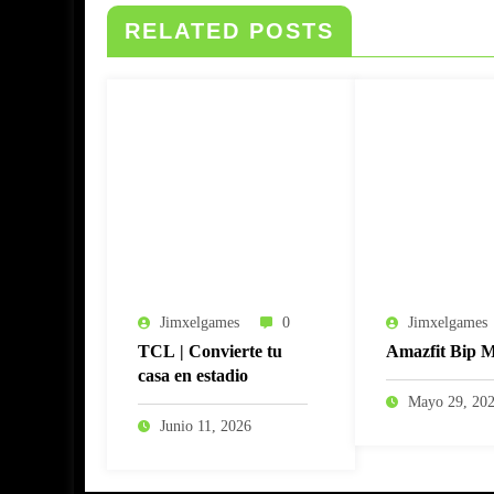
RELATED POSTS
Jimxelgames
0
Jimxelgames
TCL | Convierte tu
Amazfit Bip 
casa en estadio
Mayo 29, 20
Junio 11, 2026