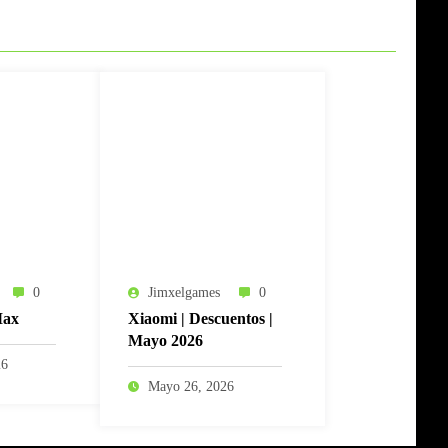
0
Jimxelgames
0
Max
Xiaomi | Descuentos |
Mayo 2026
26
Mayo 26, 2026