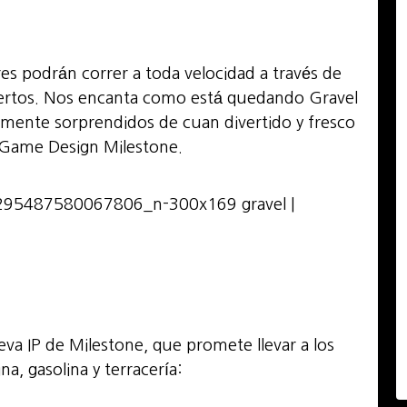
res podrán correr a toda velocidad a través de
ertos. Nos encanta como está quedando Gravel
amente sorprendidos de cuan divertido y fresco
f Game Design Milestone.
ueva IP de Milestone, que promete llevar a los
a, gasolina y terracería: