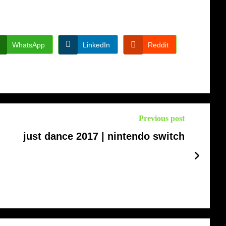
WhatsApp
LinkedIn
Reddit
Previous post
just dance 2017 | nintendo switch