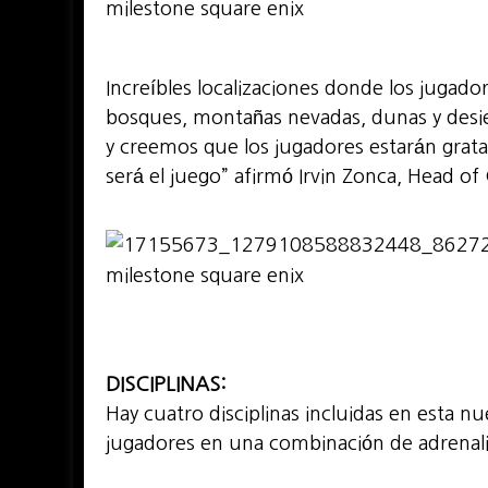
Increíbles localizaciones donde los jugado
bosques, montañas nevadas, dunas y desi
y creemos que los jugadores estarán grat
será el juego” afirmó Irvin Zonca, Head o
DISCIPLINAS:
Hay cuatro disciplinas incluidas en esta n
jugadores en una combinación de adrenalin