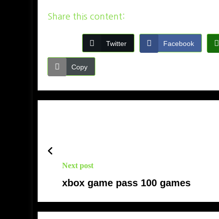
Share this content:
Twitter
Facebook
Copy
Next post
xbox game pass 100 games